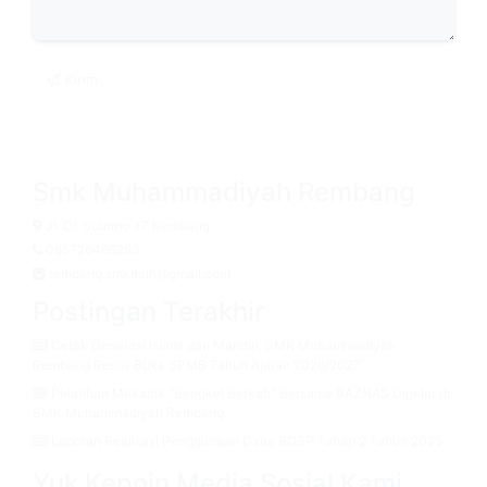
Kirim
Smk Muhammadiyah Rembang
Jl. Dr. Sutomo 47 Rembang
085726466253
rembang.smkmuh@gmail.com
Postingan Terakhir
Cetak Generasi Islami dan Mandiri, SMK Muhammadiyah
Rembang Resmi Buka SPMB Tahun Ajaran 2026/2027
Pelatihan Mekanik “Bengkel Berkah” Bersama BAZNAS Digelar di
SMK Muhammadiyah Rembang
Laporan Realisasi Penggunaan Dana BOSP Tahap 2 Tahun 2025
Yuk Kepoin Media Sosial Kami