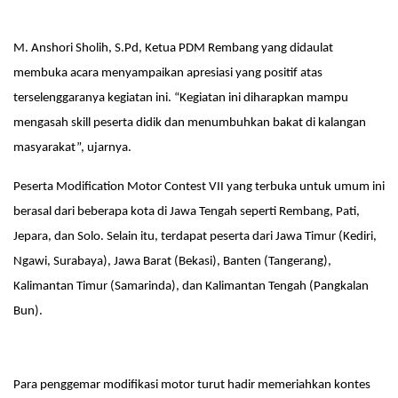
M. Anshori Sholih, S.Pd, Ketua PDM Rembang yang didaulat
membuka acara menyampaikan apresiasi yang positif atas
terselenggaranya kegiatan ini. “Kegiatan ini diharapkan mampu
mengasah skill peserta didik dan menumbuhkan bakat di kalangan
masyarakat”, ujarnya.
Peserta Modification Motor Contest VII yang terbuka untuk umum ini
berasal dari beberapa kota di Jawa Tengah seperti Rembang, Pati,
Jepara, dan Solo. Selain itu, terdapat peserta dari Jawa Timur (Kediri,
Ngawi, Surabaya), Jawa Barat (Bekasi), Banten (Tangerang),
Kalimantan Timur (Samarinda), dan Kalimantan Tengah (Pangkalan
Bun).
Para penggemar modifikasi motor turut hadir memeriahkan kontes