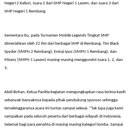
Negeri 2 Kaliori, Juara 2 dari SMP Negeri 1 Lasem, dan Juara 3 dari
SMP Negeri 1 Rembang.
Sementara itu, pada Turnamen Mobile Legends Tingkat SMP
dimeriahkan oleh 22 tim dari berbagai SMP di Rembang. Tim Black
Spyder (SMPN 2 Rembang), Ererqi Ipos (SMPN 1 Rembang), dan
Misery (SMPN 1 Lasem) masing-masing menggondol Juara 1, 2, dan
3.
Abdi Bohan, Ketua Panitia kegiatan mengungkapkan rasa terima kasih
sebanyak-banyaknya kepada pihak pendukung sponsor sehingga
terselenggaranya acara ini tuntas sampai selesai. “Tak lupa juga kami
sampaikan pada seluruh peserta dari berbagai wilayah di Indonesia.
Selamat bagi para penahta di masing masing kategori lomba. Sampai