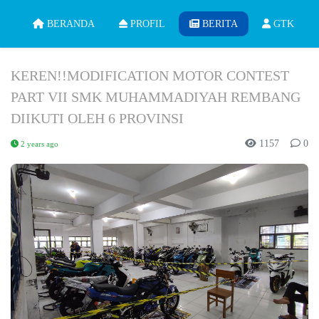
BERANDA
PROFIL
BERITA
GTK
KEREN!!MODIFICATION MOTOR CONTEST
PART VII SMK MUHAMMADIYAH REMBANG
DIIKUTI OLEH 6 PROVINSI
1157
0
2 years ago