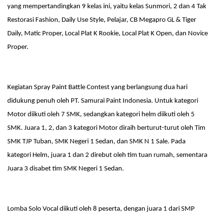
yang mempertandingkan 9 kelas ini, yaitu kelas Sunmori, 2 dan 4 Tak
Restorasi Fashion, Daily Use Style, Pelajar, CB Megapro GL & Tiger
Daily, Matic Proper, Local Plat K Rookie, Local Plat K Open, dan Novice
Proper.
Kegiatan Spray Paint Battle Contest yang berlangsung dua hari
didukung penuh oleh PT. Samurai Paint Indonesia. Untuk kategori
Motor diikuti oleh 7 SMK, sedangkan kategori helm diikuti oleh 5
SMK. Juara 1, 2, dan 3 kategori Motor diraih berturut-turut oleh Tim
SMK TJP Tuban, SMK Negeri 1 Sedan, dan SMK N 1 Sale. Pada
kategori Helm, juara 1 dan 2 direbut oleh tim tuan rumah, sementara
Juara 3 disabet tim SMK Negeri 1 Sedan.
Lomba Solo Vocal diikuti oleh 8 peserta, dengan juara 1 dari SMP