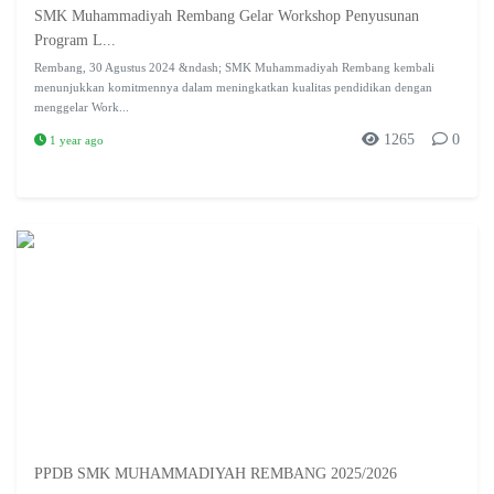
SMK Muhammadiyah Rembang Gelar Workshop Penyusunan
Program L...
Rembang, 30 Agustus 2024 &ndash; SMK Muhammadiyah Rembang kembali
menunjukkan komitmennya dalam meningkatkan kualitas pendidikan dengan
menggelar Work...
1265
0
1 year ago
PPDB SMK MUHAMMADIYAH REMBANG 2025/2026