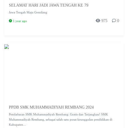
SELAMAT HARI JADI JAWA TENGAH KE 79
Jawa Tengah Maju Gemilang
975
0
1 year ago
PPDB SMK MUHAMMADIYAH REMBANG 2024
Pendaftaran SMK Muhammadiyah Rembang: Gratis dan Terjangkau! SMK
Muhammadiyah Rembang, sebagai salah satu pusat keunggulan pendidikan di
Kabupaten...