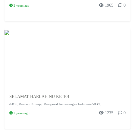
1965
0
2 years ago
SELAMAT HARLAH NU KE-101
&#39;Memacu Kinerja, Mengawal Kemenangan Indonesia&#39;
1235
0
2 years ago