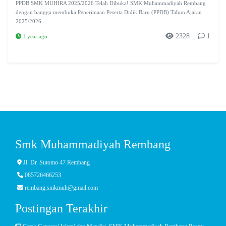
PPDB SMK MUHIRA 2025/2026 Telah Dibuka! SMK Muhammadiyah Rembang
dengan bangga membuka Penerimaan Peserta Didik Baru (PPDB) Tahun Ajaran
2025/2026....
2328
1
1 year ago
Smk Muhammadiyah Rembang
Jl. Dr. Sutomo 47 Rembang
085726466253
rembang.smkmuh@gmail.com
Postingan Terakhir