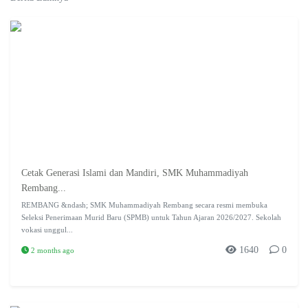
Cetak Generasi Islami dan Mandiri, SMK Muhammadiyah
Rembang...
REMBANG &ndash; SMK Muhammadiyah Rembang secara resmi membuka
Seleksi Penerimaan Murid Baru (SPMB) untuk Tahun Ajaran 2026/2027. Sekolah
vokasi unggul...
1640
0
2 months ago