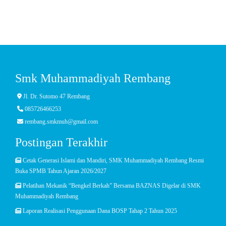
Smk Muhammadiyah Rembang
Jl. Dr. Sutomo 47 Rembang
085726466253
rembang.smkmuh@gmail.com
Postingan Terakhir
Cetak Generasi Islami dan Mandiri, SMK Muhammadiyah Rembang Resmi
Buka SPMB Tahun Ajaran 2026/2027
Pelatihan Mekanik “Bengkel Berkah” Bersama BAZNAS Digelar di SMK
Muhammadiyah Rembang
Laporan Realisasi Penggunaan Dana BOSP Tahap 2 Tahun 2025