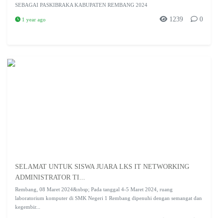
SEBAGAI PASKIBRAKA KABUPATEN REMBANG 2024
1239
0
1 year ago
SELAMAT UNTUK SISWA JUARA LKS IT NETWORKING
ADMINISTRATOR TI...
Rembang, 08 Maret 2024&nbsp; Pada tanggal 4-5 Maret 2024, ruang
laboratorium komputer di SMK Negeri 1 Rembang dipenuhi dengan semangat dan
kegembir...