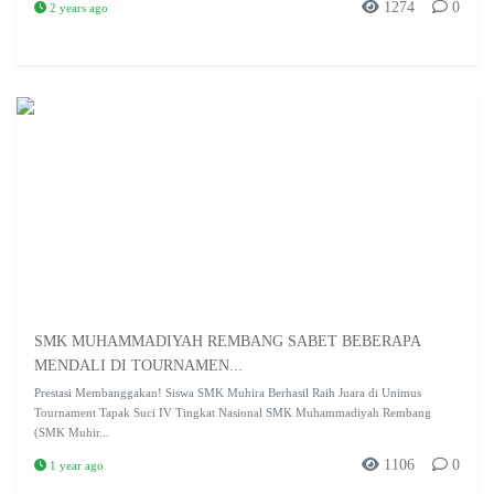
1274
0
2 years ago
SMK MUHAMMADIYAH REMBANG SABET BEBERAPA
MENDALI DI TOURNAMEN...
Prestasi Membanggakan! Siswa SMK Muhira Berhasil Raih Juara di Unimus
Tournament Tapak Suci IV Tingkat Nasional SMK Muhammadiyah Rembang
(SMK Muhir...
1106
0
1 year ago