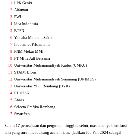
LPK Genki
Alfamart
PWI
Idea Indonesia
BTPN
Yamaha Mataram Sakti
Indomaret Prismatama
PNM Mekar MMI
PT Mitra Adi Bersama
Universitas Muhammadiyah Kudus (UMKU)
STAIM Blora
Universitas Muhammadiyah Semarang (UNIMUS)
Universitas YPPI Rembang (UYR)
PT H2SK
Ahass
Selecta Grafika Rembang
Smartfren
Selain 17 perusahaan dan perguruan tinggi tersebut, masih banyak institusi
lain yang turut mendukung acara ini, menjadikan Job Fair 2024 sebagai