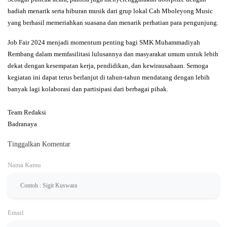
hadiah menarik serta
hiburan musik
dari grup lokal
Cah Mboleyong Music
yang berhasil memeriahkan suasana dan menarik perhatian para pengunjung.
Job Fair 2024 menjadi momentum penting bagi SMK Muhammadiyah
Rembang dalam memfasilitasi lulusannya dan masyarakat umum untuk lebih
dekat dengan kesempatan kerja, pendidikan, dan kewirausahaan. Semoga
kegiatan ini dapat terus berlanjut di tahun-tahun mendatang dengan lebih
banyak lagi kolaborasi dan partisipasi dari berbagai pihak.
Team Redaksi
Badranaya
Tinggalkan Komentar
Nama Kamu
Email