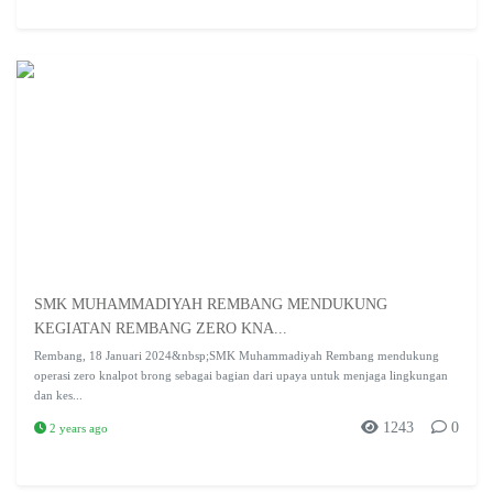
SMK MUHAMMADIYAH REMBANG MENDUKUNG
KEGIATAN REMBANG ZERO KNA...
Rembang, 18 Januari 2024&nbsp;SMK Muhammadiyah Rembang mendukung
operasi zero knalpot brong sebagai bagian dari upaya untuk menjaga lingkungan
dan kes...
1243
0
2 years ago