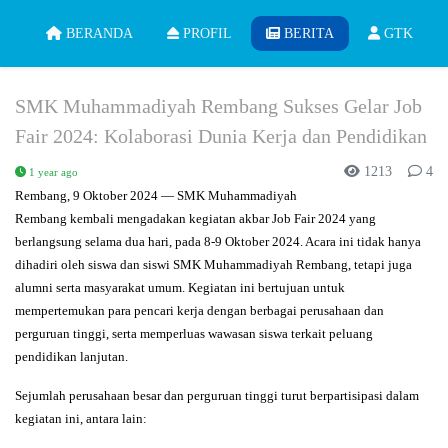
BERANDA
PROFIL
BERITA
GTK
SMK Muhammadiyah Rembang Sukses Gelar Job
Fair 2024: Kolaborasi Dunia Kerja dan Pendidikan
1213
4
1 year ago
Rembang, 9 Oktober 2024 — SMK Muhammadiyah
Rembang kembali mengadakan kegiatan akbar
Job Fair 2024
yang
berlangsung selama dua hari, pada 8-9 Oktober 2024. Acara ini tidak hanya
dihadiri oleh siswa dan siswi SMK Muhammadiyah Rembang, tetapi juga
alumni serta masyarakat umum. Kegiatan ini bertujuan untuk
mempertemukan para pencari kerja dengan berbagai perusahaan dan
perguruan tinggi, serta memperluas wawasan siswa terkait peluang
pendidikan lanjutan.
Sejumlah perusahaan besar dan perguruan tinggi turut berpartisipasi dalam
kegiatan ini, antara lain: