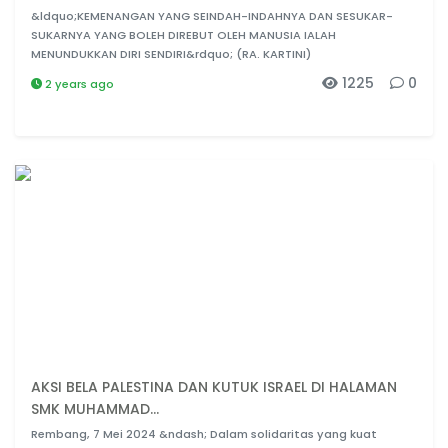
&ldquo;KEMENANGAN YANG SEINDAH-INDAHNYA DAN SESUKAR-
SUKARNYA YANG BOLEH DIREBUT OLEH MANUSIA IALAH
MENUNDUKKAN DIRI SENDIRI&rdquo; (RA. KARTINI)
1225
0
2 years ago
AKSI BELA PALESTINA DAN KUTUK ISRAEL DI HALAMAN
SMK MUHAMMAD...
Rembang, 7 Mei 2024 &ndash; Dalam solidaritas yang kuat