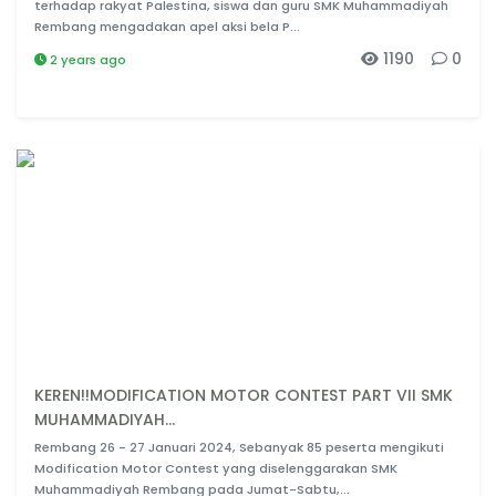
terhadap rakyat Palestina, siswa dan guru SMK Muhammadiyah
Rembang mengadakan apel aksi bela P...
1190
0
2 years ago
KEREN!!MODIFICATION MOTOR CONTEST PART VII SMK
MUHAMMADIYAH...
Rembang 26 - 27 Januari 2024, Sebanyak 85 peserta mengikuti
Modification Motor Contest yang diselenggarakan SMK
Muhammadiyah Rembang pada Jumat-Sabtu,...