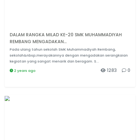
DALAM RANGKA MILAD KE-20 SMK MUHAMMADIYAH
REMBANG MENGADAKAN...
Pada ulang tahun sekolah SMK Muhammadiyah Rembang,
sekolah&nbsp;merayakannya dengan mengadakan serangkaian
kegiatan yang sangat menarik dan beragam. S...
1283
0
2 years ago