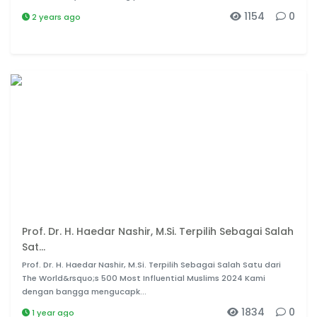
1154
0
2 years ago
Prof. Dr. H. Haedar Nashir, M.Si. Terpilih Sebagai Salah
Sat...
Prof. Dr. H. Haedar Nashir, M.Si. Terpilih Sebagai Salah Satu dari
The World&rsquo;s 500 Most Influential Muslims 2024 Kami
dengan bangga mengucapk...
1834
0
1 year ago