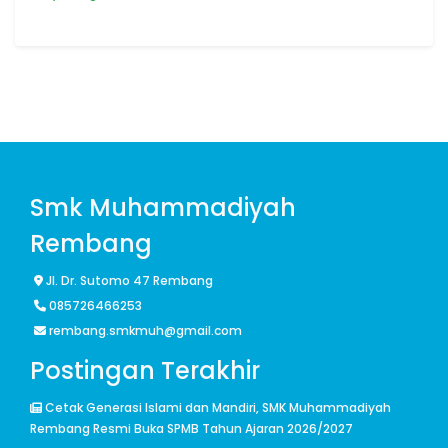
Smk Muhammadiyah
Rembang
Jl. Dr. Sutomo 47 Rembang
085726466253
rembang.smkmuh@gmail.com
Postingan Terakhir
Cetak Generasi Islami dan Mandiri, SMK Muhammadiyah
Rembang Resmi Buka SPMB Tahun Ajaran 2026/2027