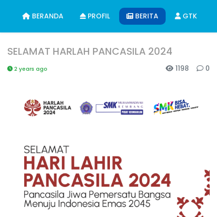
BERANDA
PROFIL
BERITA
GTK
SELAMAT HARLAH PANCASILA 2024
1198
0
2 years ago