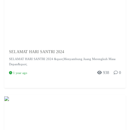
SELAMAT HARI SANTRI 2024
SELAMAT HARI SANTRI 2024 &quot;Menyambung Juang Merengkuh Masa
Depan&quot;
938
0
1 year ago