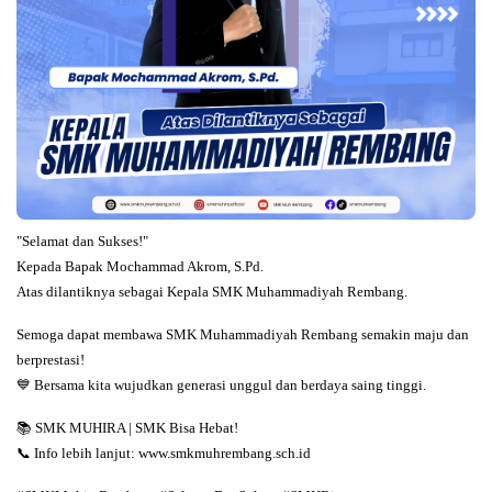
"Selamat dan Sukses!"
Kepada Bapak Mochammad Akrom, S.Pd.
Atas dilantiknya sebagai Kepala SMK Muhammadiyah Rembang.
Semoga dapat membawa SMK Muhammadiyah Rembang semakin maju dan
berprestasi!
💙 Bersama kita wujudkan generasi unggul dan berdaya saing tinggi.
📚 SMK MUHIRA | SMK Bisa Hebat!
📞 Info lebih lanjut: www.smkmuhrembang.sch.id