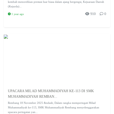
kembali menorehkan prestasi luar biasa dalam ajang bergengsi, Kejuaraan Daerah
(Kejurda)...
910
0
1 year ago
UPACARA MILAD MUHAMMADIYAH KE-113 DI SMK
MUHAMMADIYAH REMBAN...
Rembang 18 November 2025 &ndash; Dalam rangka memperingati Milad
Muhammadiyah ke-113, SMK Muhammadiyah Rembang menyelenggarakan
upacara peringatan yan...