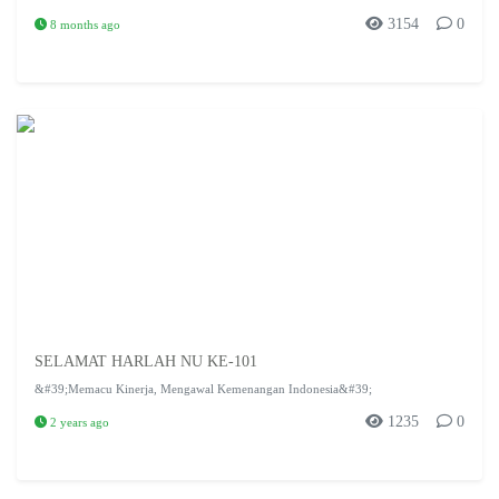
3154
0
8 months ago
SELAMAT HARLAH NU KE-101
&#39;Memacu Kinerja, Mengawal Kemenangan Indonesia&#39;
1235
0
2 years ago