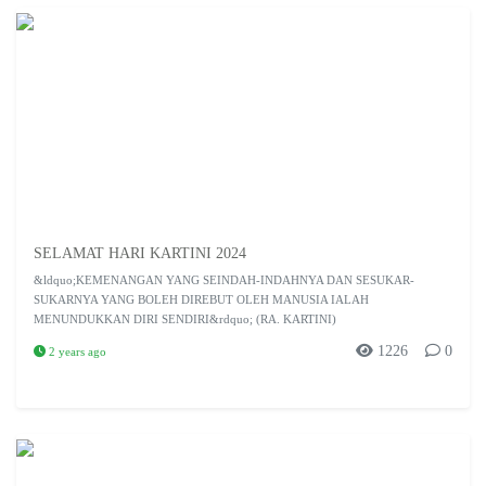
SELAMAT HARI KARTINI 2024
&ldquo;KEMENANGAN YANG SEINDAH-INDAHNYA DAN SESUKAR-
SUKARNYA YANG BOLEH DIREBUT OLEH MANUSIA IALAH
MENUNDUKKAN DIRI SENDIRI&rdquo; (RA. KARTINI)
1226
0
2 years ago