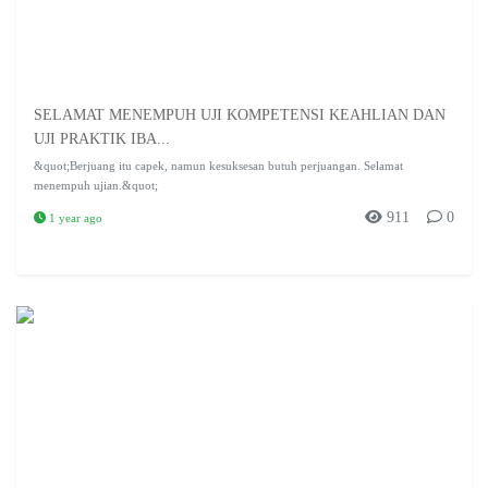
SELAMAT MENEMPUH UJI KOMPETENSI KEAHLIAN DAN
UJI PRAKTIK IBA...
&quot;Berjuang itu capek, namun kesuksesan butuh perjuangan. Selamat
menempuh ujian.&quot;
911
0
1 year ago