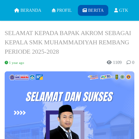
BERANDA
PROFIL
BERITA
GTK
SELAMAT KEPADA BAPAK AKROM SEBAGAI
KEPALA SMK MUHAMMADIYAH REMBANG
PERIODE 2025-2028
1109
0
1 year ago