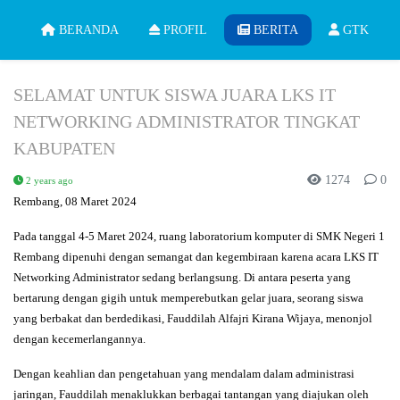
BERANDA
PROFIL
BERITA
GTK
SELAMAT UNTUK SISWA JUARA LKS IT
NETWORKING ADMINISTRATOR TINGKAT
KABUPATEN
1274
0
2 years ago
Rembang, 08 Maret 2024
Pada tanggal 4-5 Maret 2024, ruang laboratorium komputer di SMK Negeri 1
Rembang dipenuhi dengan semangat dan kegembiraan karena acara LKS IT
Networking Administrator sedang berlangsung. Di antara peserta yang
bertarung dengan gigih untuk memperebutkan gelar juara, seorang siswa
yang berbakat dan berdedikasi, Fauddilah Alfajri Kirana Wijaya, menonjol
dengan kecemerlangannya.
Dengan keahlian dan pengetahuan yang mendalam dalam administrasi
jaringan, Fauddilah menaklukkan berbagai tantangan yang diajukan oleh