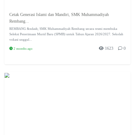
Cetak Generasi Islami dan Mandiri, SMK Muhammadiyah
Rembang...
REMBANG &ndash; SMK Muhammadiyah Rembang secara resmi membuka
Seleksi Penerimaan Murid Baru (SPMB) untuk Tahun Ajaran 2026/2027. Sekolah
vokasi unggul...
1623
0
2 months ago