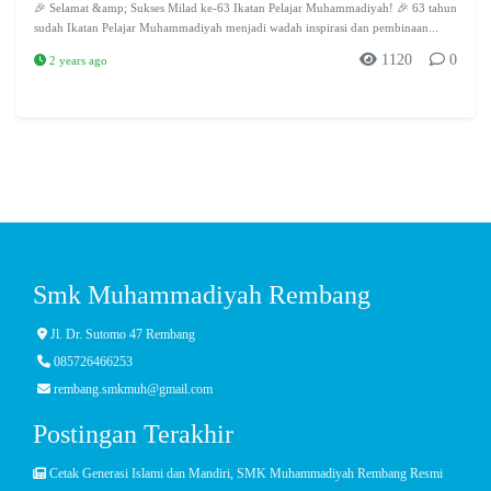
🎉 Selamat &amp; Sukses Milad ke-63 Ikatan Pelajar Muhammadiyah! 🎉 63 tahun
sudah Ikatan Pelajar Muhammadiyah menjadi wadah inspirasi dan pembinaan...
1120
0
2 years ago
Smk Muhammadiyah Rembang
Jl. Dr. Sutomo 47 Rembang
085726466253
rembang.smkmuh@gmail.com
Postingan Terakhir
Cetak Generasi Islami dan Mandiri, SMK Muhammadiyah Rembang Resmi