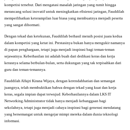
kompetisi tersebut. Dari mengatasi masalah jaringan yang rumit hingga
merancang solusi inovatif untuk meningkatkan efisiensi jaringan, Fauddilah
memperlihatkan keterampilan luar biasa yang membuatnya menjadi peserta
yang sangat dihormati.
Dengan tekad dan ketekunan, Fauddilah berhasil meraih posisi juara kedua
dalam kompetisi yang ketat ini. Prestasinya bukan hanya mengukir namanya
di papan penghargaan, tetapi juga menjadi inspirasi bagi teman-teman
sejawatnya. Keberhasilan ini adalah buah dari dedikasi keras dan kerja
kerasnya selama berbulan-bulan, serta dukungan yang tak terpisahkan dari
guru dan teman-temannya.
Fauddilah Alfajri Kirana Wijaya, dengan kerendahhatian dan semangat
juangnya, telah membuktikan bahwa dengan tekad yang kuat dan kerja
keras, segala impian dapat terwujud. Keberhasilannya dalam LKS IT
Networking Administrator tidak hanya menjadi kebanggaan bagi
sekolahnya, tetapi juga menjadi cahaya inspirasi bagi generasi mendatang
yang bersemangat untuk mengejar mimpi mereka dalam dunia teknologi
informasi.