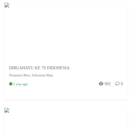
DIRGAHAYU KE 79 INDONESIA
Nusantara Baru, Indonesia Maju
982
0
1 year ago