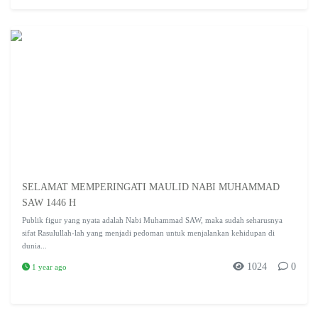
SELAMAT MEMPERINGATI MAULID NABI MUHAMMAD
SAW 1446 H
Publik figur yang nyata adalah Nabi Muhammad SAW, maka sudah seharusnya
sifat Rasulullah-lah yang menjadi pedoman untuk menjalankan kehidupan di
dunia...
1024
0
1 year ago