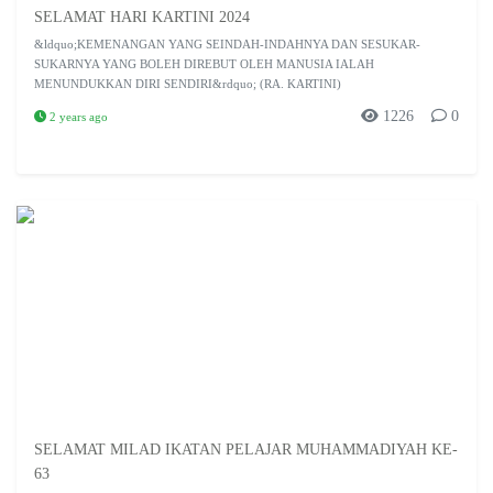
SELAMAT HARI KARTINI 2024
&ldquo;KEMENANGAN YANG SEINDAH-INDAHNYA DAN SESUKAR-
SUKARNYA YANG BOLEH DIREBUT OLEH MANUSIA IALAH
MENUNDUKKAN DIRI SENDIRI&rdquo; (RA. KARTINI)
1226
0
2 years ago
SELAMAT MILAD IKATAN PELAJAR MUHAMMADIYAH KE-
63