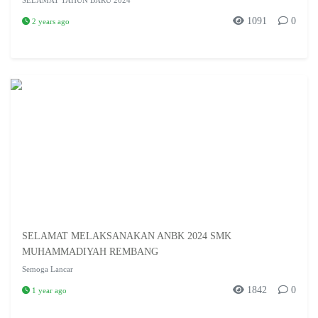
SELAMAT TAHUN BARU 2024
1091
0
2 years ago
SELAMAT MELAKSANAKAN ANBK 2024 SMK
MUHAMMADIYAH REMBANG
Semoga Lancar
1842
0
1 year ago