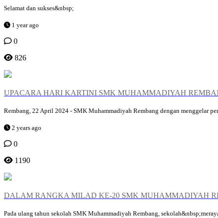
Selamat dan sukses&nbsp;
1 year ago
0
826
UPACARA HARI KARTINI SMK MUHAMMADIYAH REMBAN
Rembang, 22 April 2024 - SMK Muhammadiyah Rembang dengan menggelar peringa
2 years ago
0
1190
DALAM RANGKA MILAD KE-20 SMK MUHAMMADIYAH R
Pada ulang tahun sekolah SMK Muhammadiyah Rembang, sekolah&nbsp;merayaka