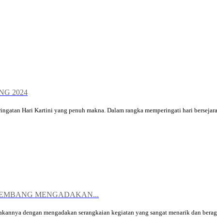
G 2024
tan Hari Kartini yang penuh makna. Dalam rangka memperingati hari bersejarah
EMBANG MENGADAKAN...
nnya dengan mengadakan serangkaian kegiatan yang sangat menarik dan beraga