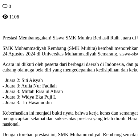
0
1106
Prestasi Membanggakan! Siswa SMK Muhira Berhasil Raih Juara di 
SMK Muhammadiyah Rembang (SMK Muhira) kembali menorehkan presta
24 Agustus 2024 di Universitas Muhammadiyah Semarang, siswa-si
Acara ini diikuti oleh peserta dari berbagai daerah di Indonesia,
cabang olahraga bela diri yang mengedepankan kedisiplinan dan kek
- Juara 2: Siti Aisyah
- Juara 3: Aulia Nur Fadilah
- Juara 3: Miftah Risalul Ahsan
- Juara 3: Widya Eka Puji L.
- Juara 3: Tri Hasanuddin
Keberhasilan ini menjadi bukti nyata bahwa kerja keras dan semanga
mengucapkan selamat dan sukses atas prestasi yang telah diraih. Harap
nasional.
Dengan torehan prestasi ini, SMK Muhammadiyah Rembang semakin 