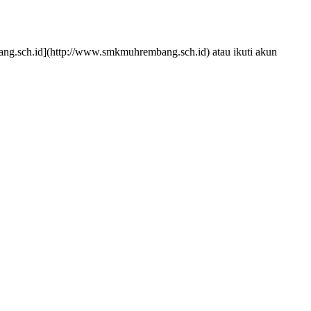
g.sch.id](http://www.smkmuhrembang.sch.id) atau ikuti akun