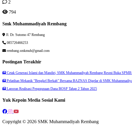
2
794
Smk Muhammadiyah Rembang
Jl. Dr. Sutomo 47 Rembang
085726466253
rembang.smkmuh@gmail.com
Postingan Terakhir
Cetak Generasi Islami dan Mandiri, SMK Muhammadiyah Rembang Resmi Buka SPMB 
Pelatihan Mekanik “Bengkel Berkah” Bersama BAZNAS Digelar di SMK Muhammadiy
Laporan Realisasi Penggunaan Dana BOSP Tahap 2 Tahun 2025
Yuk Kepoin Media Sosial Kami
Copyright © 2026 SMK Muhammadiyah Rembang