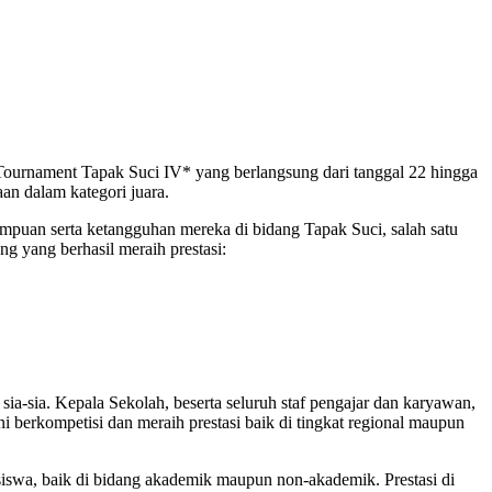
urnament Tapak Suci IV* yang berlangsung dari tanggal 22 hingga
n dalam kategori juara.
puan serta ketangguhan mereka di bidang Tapak Suci, salah satu
 yang berhasil meraih prestasi:
a-sia. Kepala Sekolah, beserta seluruh staf pengajar dan karyawan,
ni berkompetisi dan meraih prestasi baik di tingkat regional maupun
wa, baik di bidang akademik maupun non-akademik. Prestasi di