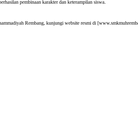
eberhasilan pembinaan karakter dan keterampilan siswa.
 Muhammadiyah Rembang, kunjungi website resmi di [www.smkmuhremban