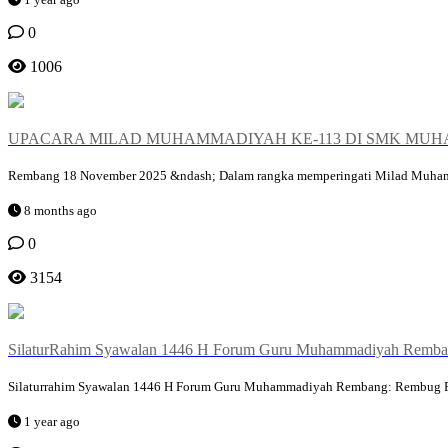
0
1006
UPACARA MILAD MUHAMMADIYAH KE-113 DI SMK MUH
Rembang 18 November 2025 &ndash; Dalam rangka memperingati Milad Muham
8 months ago
0
3154
SilaturRahim Syawalan 1446 H Forum Guru Muhammadiyah Remban
Silaturrahim Syawalan 1446 H Forum Guru Muhammadiyah Rembang: Rembug 
1 year ago