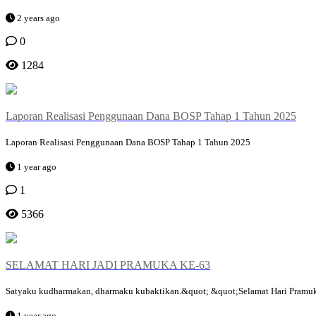
2 years ago
0
1284
Laporan Realisasi Penggunaan Dana BOSP Tahap 1 Tahun 2025
Laporan Realisasi Penggunaan Dana BOSP Tahap 1 Tahun 2025
1 year ago
1
5366
SELAMAT HARI JADI PRAMUKA KE-63
Satyaku kudharmakan, dharmaku kubaktikan.&quot; &quot;Selamat Hari Pramuk
1 year ago