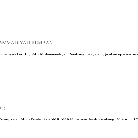
AMMADIYAH REMBAN...
madiyah ke-113, SMK Muhammadiyah Rembang menyelenggarakan upacara perin
g...
Peningkatan Mutu Pendidikan SMK/SMA Muhammadiyah Rembang, 24 April 2025