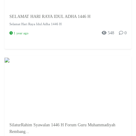
SELAMAT HARI RAYA IDUL ADHA 1446 H
Selamat Hari Raya Idul Adha 1446 H
548
0
1 year ago
SilaturRahim Syawalan 1446 H Forum Guru Muhammadiyah
Rembang...