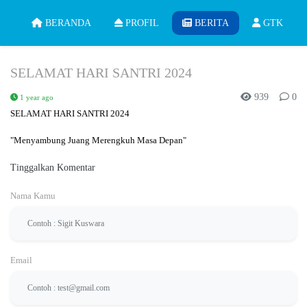
BERANDA
PROFIL
BERITA
GTK
SELAMAT HARI SANTRI 2024
939
0
1 year ago
SELAMAT HARI SANTRI 2024
"Menyambung Juang Merengkuh Masa Depan"
Tinggalkan Komentar
Nama Kamu
Email