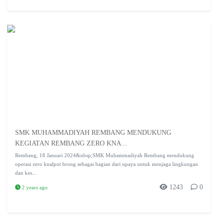
SMK MUHAMMADIYAH REMBANG MENDUKUNG
KEGIATAN REMBANG ZERO KNA...
Rembang, 18 Januari 2024&nbsp;SMK Muhammadiyah Rembang mendukung
operasi zero knalpot brong sebagai bagian dari upaya untuk menjaga lingkungan
dan kes...
1243
0
2 years ago