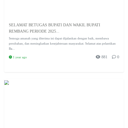
SELAMAT BETUGAS BUPATI DAN WAKIL BUPATI
REMBANG PERIODE 2025...
Semoga amanah yang diterima ini dapat dijalankan dengan baik, membawa
perubahan, dan meningkatkan kesejahteraan masyarakat. Selamat atas pelantikan
Ba...
881
0
1 year ago