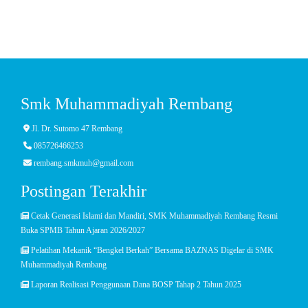
Smk Muhammadiyah Rembang
Jl. Dr. Sutomo 47 Rembang
085726466253
rembang.smkmuh@gmail.com
Postingan Terakhir
Cetak Generasi Islami dan Mandiri, SMK Muhammadiyah Rembang Resmi
Buka SPMB Tahun Ajaran 2026/2027
Pelatihan Mekanik “Bengkel Berkah” Bersama BAZNAS Digelar di SMK
Muhammadiyah Rembang
Laporan Realisasi Penggunaan Dana BOSP Tahap 2 Tahun 2025