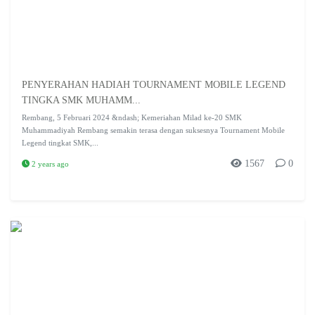
PENYERAHAN HADIAH TOURNAMENT MOBILE LEGEND
TINGKA SMK MUHAMM...
Rembang, 5 Februari 2024 &ndash; Kemeriahan Milad ke-20 SMK
Muhammadiyah Rembang semakin terasa dengan suksesnya Tournament Mobile
Legend tingkat SMK,...
1567
0
2 years ago