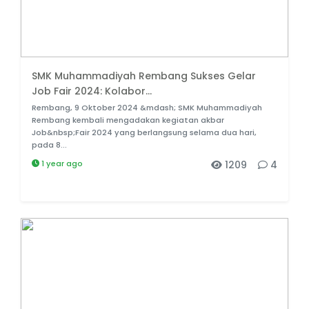
SMK Muhammadiyah Rembang Sukses Gelar
Job Fair 2024: Kolabor...
Rembang, 9 Oktober 2024 &mdash; SMK Muhammadiyah
Rembang kembali mengadakan kegiatan akbar
Job&nbsp;Fair 2024 yang berlangsung selama dua hari,
pada 8...
1 year ago
1209
4