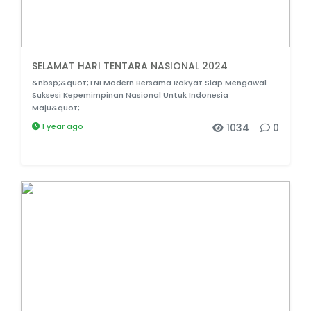
SELAMAT HARI TENTARA NASIONAL 2024
&nbsp;&quot;TNI Modern Bersama Rakyat Siap Mengawal
Suksesi Kepemimpinan Nasional Untuk Indonesia
Maju&quot;.
1 year ago
1034
0