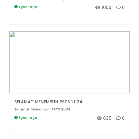
1 year ago
1000
0
SELAMAT MENEMPUH PSTS 2024
Selamat Menempuh PSTS 2024
1 year ago
835
0