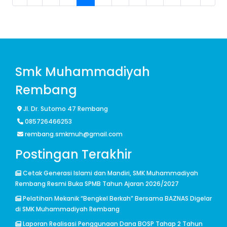
Smk Muhammadiyah
Rembang
Jl. Dr. Sutomo 47 Rembang
085726466253
rembang.smkmuh@gmail.com
Postingan Terakhir
Cetak Generasi Islami dan Mandiri, SMK Muhammadiyah
Rembang Resmi Buka SPMB Tahun Ajaran 2026/2027
Pelatihan Mekanik “Bengkel Berkah” Bersama BAZNAS Digelar
di SMK Muhammadiyah Rembang
Laporan Realisasi Penggunaan Dana BOSP Tahap 2 Tahun