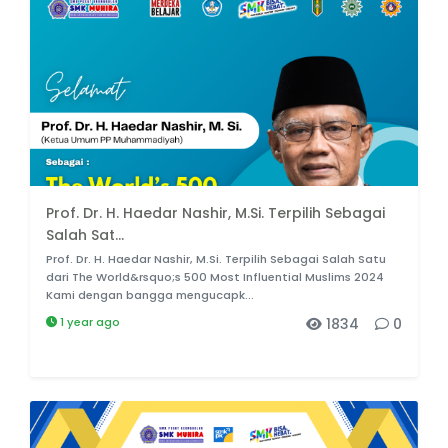
Prof. Dr. H. Haedar Nashir, M.Si. Terpilih Sebagai
Salah Sat...
Prof. Dr. H. Haedar Nashir, M.Si. Terpilih Sebagai Salah Satu
dari The World&rsquo;s 500 Most Influential Muslims 2024
Kami dengan bangga mengucapk...
1 year ago
1834
0