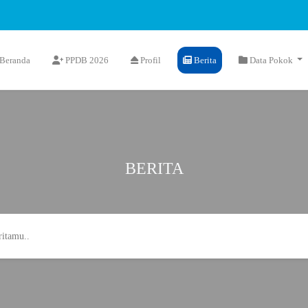
Beranda
PPDB 2026
Profil
Berita
Data Pokok
BERITA