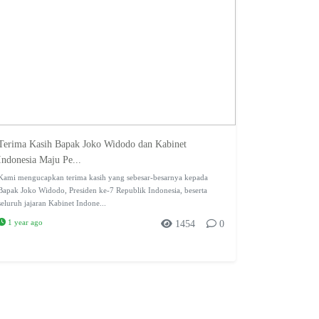
Terima Kasih Bapak Joko Widodo dan Kabinet
Indonesia Maju Pe...
Kami mengucapkan terima kasih yang sebesar-besarnya kepada
Bapak Joko Widodo, Presiden ke-7 Republik Indonesia, beserta
seluruh jajaran Kabinet Indone...
1 year ago
1454
0