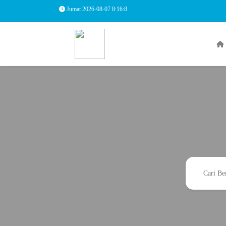
Jumat 2026-08-07
8:16:9