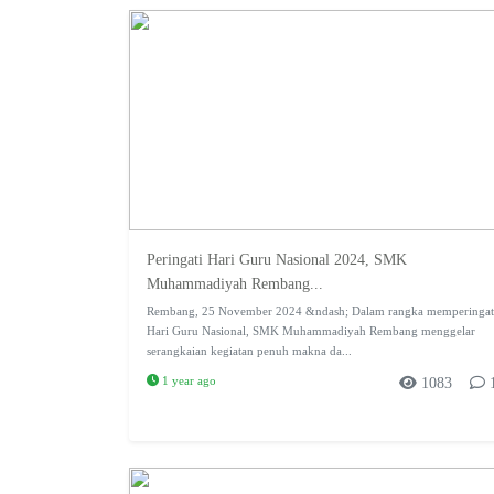
Peringati Hari Guru Nasional 2024, SMK
Muhammadiyah Rembang...
Rembang, 25 November 2024 &ndash; Dalam rangka memperingat
Hari Guru Nasional, SMK Muhammadiyah Rembang menggelar
serangkaian kegiatan penuh makna da...
1 year ago
1083