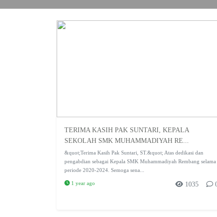
TERIMA KASIH PAK SUNTARI, KEPALA
SEKOLAH SMK MUHAMMADIYAH RE...
&quot;Terima Kasih Pak Suntari, ST.&quot; Atas dedikasi dan
pengabdian sebagai Kepala SMK Muhammadiyah Rembang selama
periode 2020-2024. Semoga sena...
1 year ago
1035