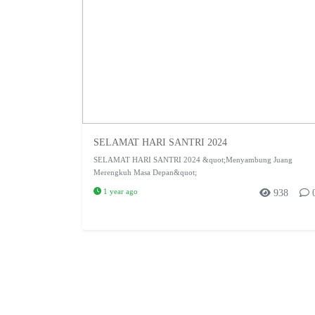
SELAMAT HARI SANTRI 2024
SELAMAT HARI SANTRI 2024 &quot;Menyambung Juang
Merengkuh Masa Depan&quot;
1 year ago
938