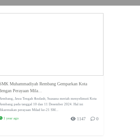
SMK Muhammadiyah Rembang Gemparkan Kota
dengan Perayaan Mila...
Rembang, Jawa Tengah &ndash; Suasana meriah menyelimuti Kota
Rembang pada tanggal 10 dan 11 Desember 2024. Hal ini
dikarenakan perayaan Milad ke-21 SM...
1 year ago
1147
0