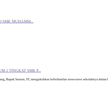
KJ SMK MUHAMM...
2 TINGKAT SMK P...
 Bapak Suntari, ST, mengukuhkan keberhasilan siswa-siswi sekolahnya dalam K