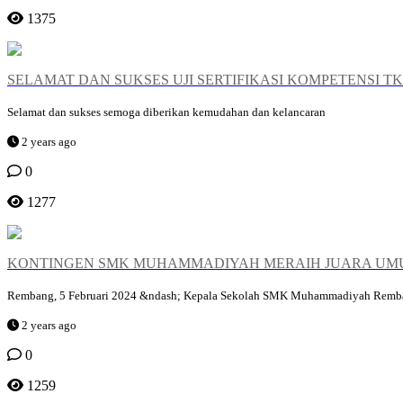
1375
SELAMAT DAN SUKSES UJI SERTIFIKASI KOMPETENSI T
Selamat dan sukses semoga diberikan kemudahan dan kelancaran
2 years ago
0
1277
KONTINGEN SMK MUHAMMADIYAH MERAIH JUARA UMUM 
Rembang, 5 Februari 2024 &ndash; Kepala Sekolah SMK Muhammadiyah Rembang,
2 years ago
0
1259