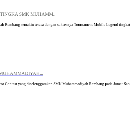
TINGKA SMK MUHAMM...
 Rembang semakin terasa dengan suksesnya Tournament Mobile Legend tingkat
 MUHAMMADIYAH...
Motor Contest yang diselenggarakan SMK Muhammadiyah Rembang pada Jumat-Sabtu