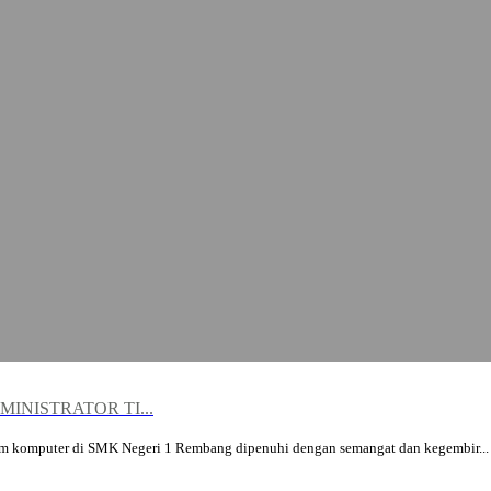
INISTRATOR TI...
um komputer di SMK Negeri 1 Rembang dipenuhi dengan semangat dan kegembir...