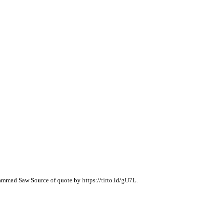
mad Saw Source of quote by https://tirto.id/gU7L.