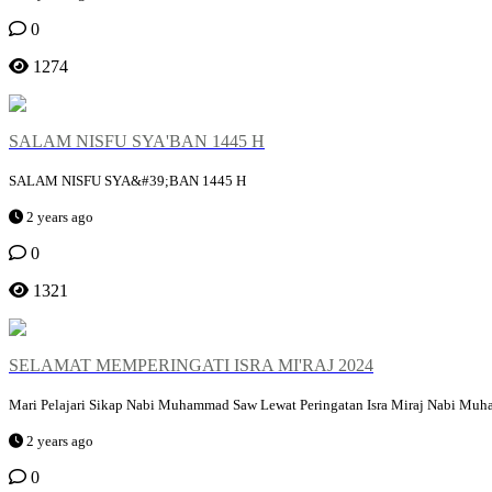
0
1274
SALAM NISFU SYA'BAN 1445 H
SALAM NISFU SYA&#39;BAN 1445 H
2 years ago
0
1321
SELAMAT MEMPERINGATI ISRA MI'RAJ 2024
Mari Pelajari Sikap Nabi Muhammad Saw Lewat Peringatan Isra Miraj Nabi Muham
2 years ago
0