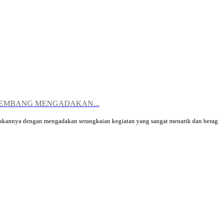
EMBANG MENGADAKAN...
nnya dengan mengadakan serangkaian kegiatan yang sangat menarik dan beraga