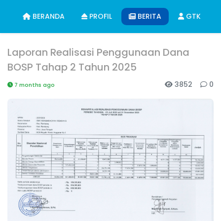
BERANDA
PROFIL
BERITA
GTK
Laporan Realisasi Penggunaan Dana
BOSP Tahap 2 Tahun 2025
3852
0
7 months ago