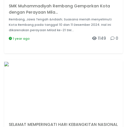
SMK Muhammadiyah Rembang Gemparkan Kota
dengan Perayaan Mila...
Rembang, Jawa Tengah &ndash; Suasana meriah menyelimuti
Kota Rembang pada tanggal 10 dan 11 Desember 2024. Hal ini
dikarenakan perayaan Milad ke-21 SM...
1149
0
1 year ago
SELAMAT MEMPERINGATI HARI KEBANGKITAN NASIONAL