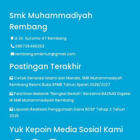
Smk Muhammadiyah
Rembang
Jl. Dr. Sutomo 47 Rembang
085726466253
rembang.smkmuh@gmail.com
Postingan Terakhir
Cetak Generasi Islami dan Mandiri, SMK Muhammadiyah
Rembang Resmi Buka SPMB Tahun Ajaran 2026/2027
Pelatihan Mekanik “Bengkel Berkah” Bersama BAZNAS Digelar
di SMK Muhammadiyah Rembang
Laporan Realisasi Penggunaan Dana BOSP Tahap 2 Tahun
2025
Yuk Kepoin Media Sosial Kami