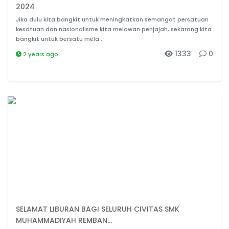
2024
Jika dulu kita bangkit untuk meningkatkan semangat persatuan
kesatuan dan nasionalisme kita melawan penjajah, sekarang kita
bangkit untuk bersatu mela...
1333
0
2 years ago
SELAMAT LIBURAN BAGI SELURUH CIVITAS SMK
MUHAMMADIYAH REMBAN...