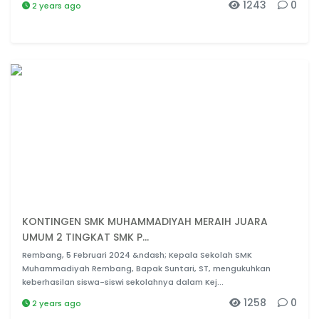
1243
0
2 years ago
KONTINGEN SMK MUHAMMADIYAH MERAIH JUARA
UMUM 2 TINGKAT SMK P...
Rembang, 5 Februari 2024 &ndash; Kepala Sekolah SMK
Muhammadiyah Rembang, Bapak Suntari, ST, mengukuhkan
keberhasilan siswa-siswi sekolahnya dalam Kej...
1258
0
2 years ago