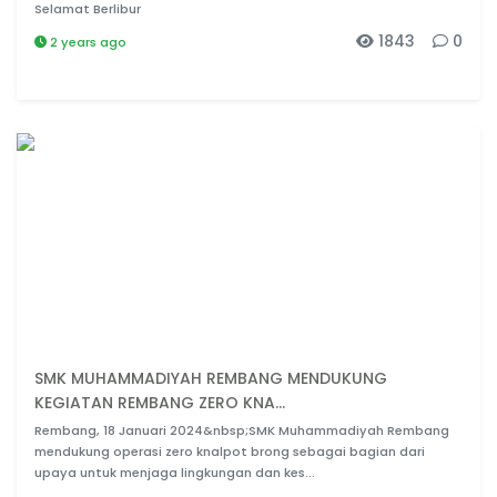
Selamat Berlibur
1843
0
2 years ago
SMK MUHAMMADIYAH REMBANG MENDUKUNG
KEGIATAN REMBANG ZERO KNA...
Rembang, 18 Januari 2024&nbsp;SMK Muhammadiyah Rembang
mendukung operasi zero knalpot brong sebagai bagian dari
upaya untuk menjaga lingkungan dan kes...