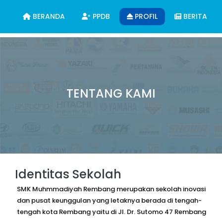
BERANDA
PPDB
PROFIL
BERITA
TENTANG KAMI
Identitas Sekolah
SMK Muhmmadiyah Rembang merupakan sekolah inovasi
dan pusat keunggulan yang letaknya berada di tengah-
tengah kota Rembang yaitu di Jl. Dr. Sutomo 47 Rembang