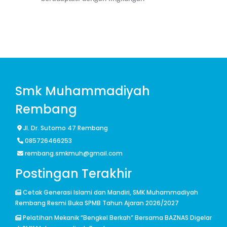
Smk Muhammadiyah
Rembang
Jl. Dr. Sutomo 47 Rembang
085726466253
rembang.smkmuh@gmail.com
Postingan Terakhir
Cetak Generasi Islami dan Mandiri, SMK Muhammadiyah
Rembang Resmi Buka SPMB Tahun Ajaran 2026/2027
Pelatihan Mekanik “Bengkel Berkah” Bersama BAZNAS Digelar