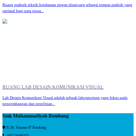
Ruang praktek teknik kendaraan ringan dirancang sebagai tempat praktik yang
optimal bagi para siswa...
RUANG LAB DESAIN KOMUNIKASI VISUAL
Lab Desain Komunikasi Visual adalah sebuah laboratorium yang fokus pada
pengembangan dan penelitian...
Smk Muhammadiyah Rembang
Jl. Dr. Sutomo 47 Rembang
085726466253