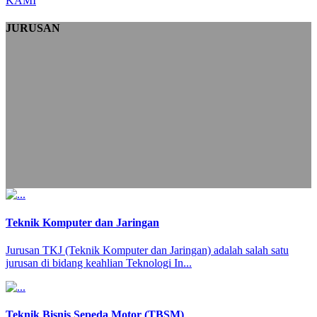
KAMI
JURUSAN
Teknik Komputer dan Jaringan
Jurusan TKJ (Teknik Komputer dan Jaringan) adalah salah satu
jurusan di bidang keahlian Teknologi In...
Teknik Bisnis Sepeda Motor (TBSM)