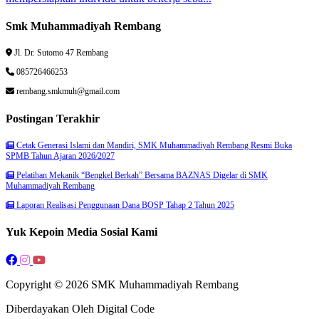
Smk Muhammadiyah Rembang
Jl. Dr. Sutomo 47 Rembang
085726466253
rembang.smkmuh@gmail.com
Postingan Terakhir
Cetak Generasi Islami dan Mandiri, SMK Muhammadiyah Rembang Resmi Buka
SPMB Tahun Ajaran 2026/2027
Pelatihan Mekanik “Bengkel Berkah” Bersama BAZNAS Digelar di SMK
Muhammadiyah Rembang
Laporan Realisasi Penggunaan Dana BOSP Tahap 2 Tahun 2025
Yuk Kepoin Media Sosial Kami
Copyright © 2026 SMK Muhammadiyah Rembang
Diberdayakan Oleh Digital Code