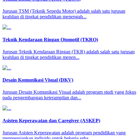
Jurusan TSM (Teknik Sepeda Motor) adalah salah satu jurusan
keahlian di tingkat pendidikan menengah...
Teknik Kendaraan Ringan Otomotif (TKRO)
Jurusan Teknik Kendaraan Ringan (TKR) adalah salah satu jurusan
keahlian di tingkat pendidikan menen...
Desain Komunikasi Visual (DKV)
Jurusan Desain Komunikasi Visual adalah program studi yang fokus
pada pengembangan keterampilan dan...
Asisten Keperawatan dan Caregiver (ASKEP)
Jurusan Asisten Keperawatan adalah program pendidikan yang
mempersiapkan individu untuk bekerja seba...