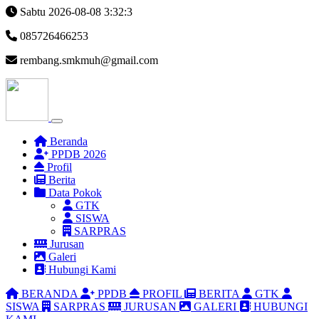
Sabtu 2026-08-08
3:32:3
085726466253
rembang.smkmuh@gmail.com
Beranda
PPDB 2026
Profil
Berita
Data Pokok
GTK
SISWA
SARPRAS
Jurusan
Galeri
Hubungi Kami
BERANDA
PPDB
PROFIL
BERITA
GTK
SISWA
SARPRAS
JURUSAN
GALERI
HUBUNGI