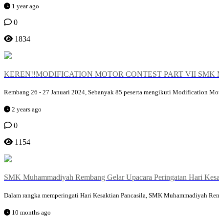
1 year ago
0
1834
KEREN!!MODIFICATION MOTOR CONTEST PART VII SMK
Rembang 26 - 27 Januari 2024, Sebanyak 85 peserta mengikuti Modification 
2 years ago
0
1154
SMK Muhammadiyah Rembang Gelar Upacara Peringatan Hari Kesak
Dalam rangka memperingati Hari Kesaktian Pancasila, SMK Muhammadiyah Remba
10 months ago