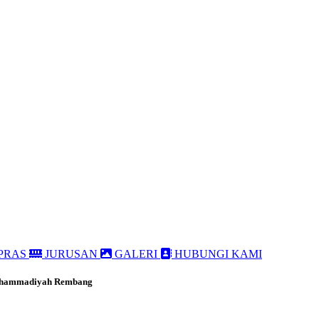
PRAS
JURUSAN
GALERI
HUBUNGI KAMI
Muhammadiyah Rembang