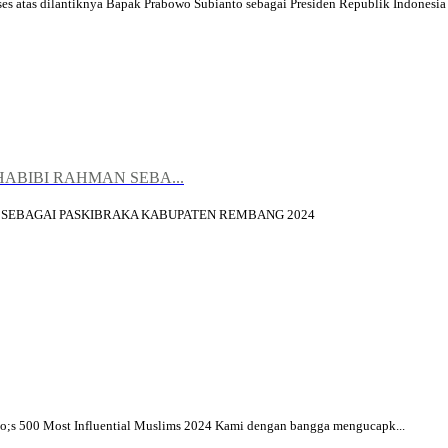
s dilantiknya Bapak Prabowo Subianto sebagai Presiden Republik Indonesia d
BIBI RAHMAN SEBA...
SEBAGAI PASKIBRAKA KABUPATEN REMBANG 2024
squo;s 500 Most Influential Muslims 2024 Kami dengan bangga mengucapk...