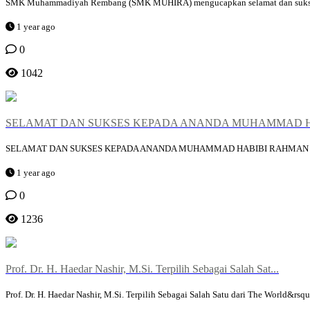
SMK Muhammadiyah Rembang (SMK MUHIRA) mengucapkan selamat dan sukses ata
1 year ago
0
1042
SELAMAT DAN SUKSES KEPADA ANANDA MUHAMMAD HA
SELAMAT DAN SUKSES KEPADA ANANDA MUHAMMAD HABIBI RAHMAN 
1 year ago
0
1236
Prof. Dr. H. Haedar Nashir, M.Si. Terpilih Sebagai Salah Sat...
Prof. Dr. H. Haedar Nashir, M.Si. Terpilih Sebagai Salah Satu dari The World&r