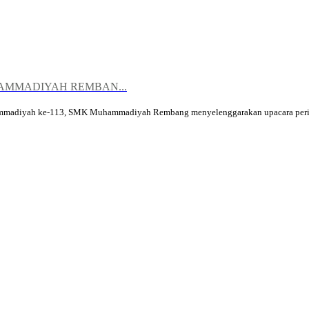
AMMADIYAH REMBAN...
madiyah ke-113, SMK Muhammadiyah Rembang menyelenggarakan upacara perin