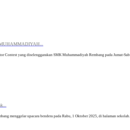
 MUHAMMADIYAH...
Motor Contest yang diselenggarakan SMK Muhammadiyah Rembang pada Jumat-Sabtu
...
ng menggelar upacara bendera pada Rabu, 1 Oktober 2025, di halaman sekolah..