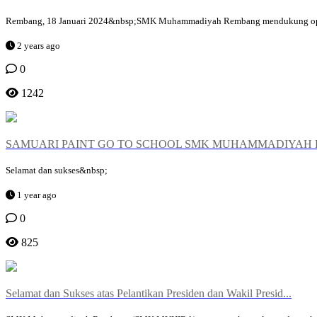
Rembang, 18 Januari 2024&nbsp;SMK Muhammadiyah Rembang mendukung operasi
2 years ago
0
1242
SAMUARI PAINT GO TO SCHOOL SMK MUHAMMADIYAH
Selamat dan sukses&nbsp;
1 year ago
0
825
Selamat dan Sukses atas Pelantikan Presiden dan Wakil Presid...