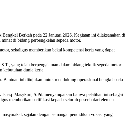
gkel Berkah pada 22 Januari 2026. Kegiatan ini dilaksanakan di
inat di bidang perbengkelan sepeda motor.
motor, sekaligus memberikan bekal kompetensi kerja yang dapat
.T., yang telah berpengalaman dalam bidang teknik sepeda motor.
n kebutuhan dunia kerja.
. Bantuan ini ditujukan untuk mendukung operasional bengkel serta
Ishaq Masykuri, S.Pd. menyampaikan bahwa pelatihan ini sebagai
gus memberikan sertifikasi kepada seluruh peserta dari elemen
asyarakat, sejalan dengan semangat pendidikan vokasi yang