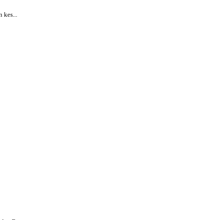
kes...