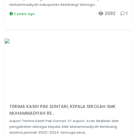
Muhammadiyah Kabupaten Rembang! Semoga...
2092
1
2 years ago
TERIMA KASIH PAK SUNTARI, KEPALA SEKOLAH SMK
MUHAMMADIYAH RE...
&quot;Terima Kasih Pak Suntari, ST.&quot; Atas dedikasi dan
pengabdian sebagai Kepala SMK Muhammadiyah Rembang
selama periode 2020-2024. Semoga sena...