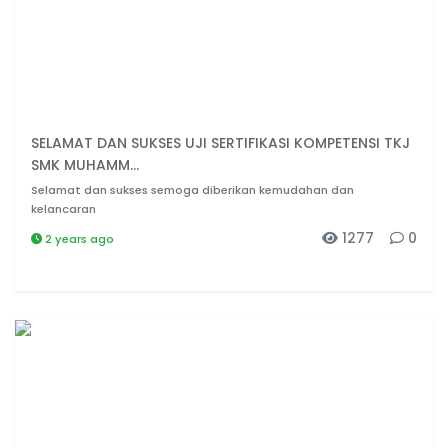
SELAMAT DAN SUKSES UJI SERTIFIKASI KOMPETENSI TKJ
SMK MUHAMM...
Selamat dan sukses semoga diberikan kemudahan dan
kelancaran
1277
0
2 years ago