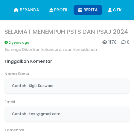
BERANDA
PROFIL
BERITA
GTK
SELAMAT MENEMPUH PSTS DAN PSAJ 2024
1178
0
2 years ago
Semoga Diberikan kelancaran dan kemudahan
Tinggalkan Komentar
Nama Kamu
Email
Komentar