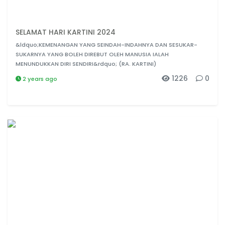
SELAMAT HARI KARTINI 2024
&ldquo;KEMENANGAN YANG SEINDAH-INDAHNYA DAN SESUKAR-
SUKARNYA YANG BOLEH DIREBUT OLEH MANUSIA IALAH
MENUNDUKKAN DIRI SENDIRI&rdquo; (RA. KARTINI)
1226
0
2 years ago