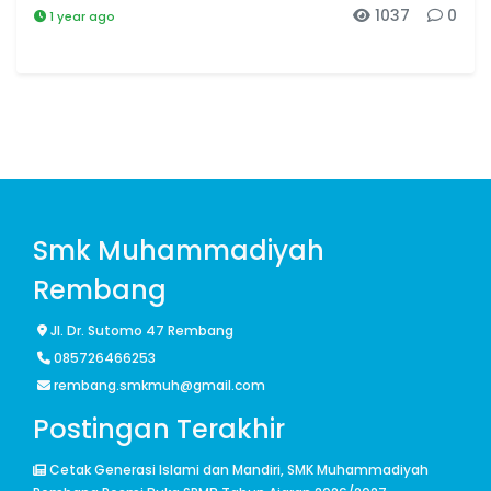
1037
0
1 year ago
Smk Muhammadiyah
Rembang
Jl. Dr. Sutomo 47 Rembang
085726466253
rembang.smkmuh@gmail.com
Postingan Terakhir
Cetak Generasi Islami dan Mandiri, SMK Muhammadiyah