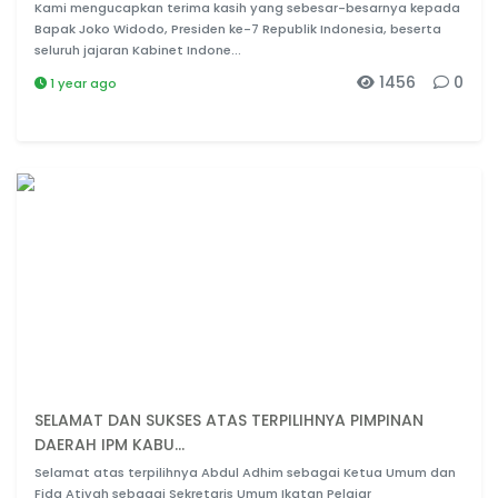
Kami mengucapkan terima kasih yang sebesar-besarnya kepada
Bapak Joko Widodo, Presiden ke-7 Republik Indonesia, beserta
seluruh jajaran Kabinet Indone...
1456
0
1 year ago
SELAMAT DAN SUKSES ATAS TERPILIHNYA PIMPINAN
DAERAH IPM KABU...
Selamat atas terpilihnya Abdul Adhim sebagai Ketua Umum dan
Fida Atiyah sebagai Sekretaris Umum Ikatan Pelajar