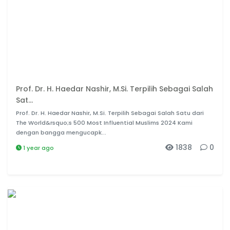
Prof. Dr. H. Haedar Nashir, M.Si. Terpilih Sebagai Salah
Sat...
Prof. Dr. H. Haedar Nashir, M.Si. Terpilih Sebagai Salah Satu dari
The World&rsquo;s 500 Most Influential Muslims 2024 Kami
dengan bangga mengucapk...
1838
0
1 year ago