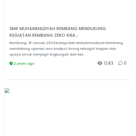
SMK MUHAMMADIYAH REMBANG MENDUKUNG
KEGIATAN REMBANG ZERO KNA...
Rembang, 18 Januari 2024&nbsp;SMK Muhammadiyah Rembang
mendukung operasi zero knalpot brong sebagai bagian dari
upaya untuk menjaga lingkungan dan kes...
1243
0
2 years ago