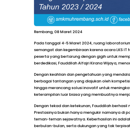
Rembang, 08 Maret 2024
Pada tanggal 4-5 Maret 2024, ruang laboratoriu
semangat dan kegembiraan karena acara LKS IT N
peserta yang bertarung dengan gigih untuk memp
berdedikasi, Fauddilah Alfajri Kirana Wijaya, me
Dengan keahlian dan pengetahuan yang mendalam
berbagai tantangan yang diajukan oleh kompetisi
hingga merancang solusi inovatif untuk meningkat
keterampilan luar biasa yang membuatnya menjad
Dengan tekad dan ketekunan, Fauddilah berhasil m
Prestasinya bukan hanya mengukir namanya di pap
teman-teman sejawatnya. Keberhasilan ini adalah
berbulan-bulan, serta dukungan yang tak terpis