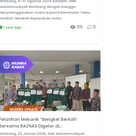
Rembang, 9-10 Agustus 2024 &mdash; SMK
Muhammadiyah Rembang dengan bangga
menyelenggarakan acara &quot;Penerimaan Tamu
Kerabat Gerakan Kepanduan Hizbu...
1111
0
1 year ago
Pelatihan Mekanik “Bengkel Berkah”
Bersama BAZNAS Digelar di...
Rembang, 22 Januari 2026, SMK Muhammadiyah