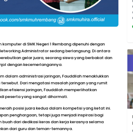
m komputer di SMK Negeri 1 Rembang dipenuhi dengan
etworking Administrator sedang berlangsung. Di antara
erebutkan gelar juara, seorang siswa yang berbakat dan
nonjol dengan kecemerlangannya.
 dalam administrasi jaringan, Fauddilah menaklukkan
 tersebut. Dari mengatasi masalah jaringan yang rumit
kan efisiensi jaringan, Fauddilah memperlihatkan
i peserta yang sangat dihormati.
eraih posisi juara kedua dalam kompetisi yang ketat ini.
an penghargaan, tetapi juga menjadi inspirasi bagi
 buah dari dedikasi keras dan kerja kerasnya selama
ahkan dari guru dan teman-temannya.