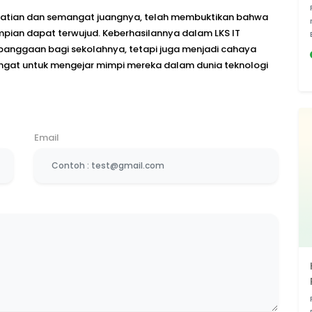
ahhatian dan semangat juangnya, telah membuktikan bahwa
impian dapat terwujud. Keberhasilannya dalam LKS IT
ebanggaan bagi sekolahnya, tetapi juga menjadi cahaya
ngat untuk mengejar mimpi mereka dalam dunia teknologi
Email