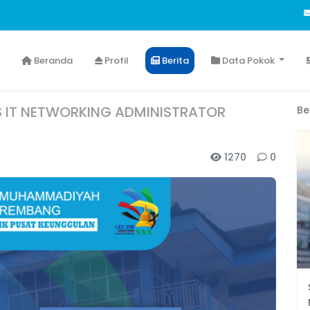
Beranda
Profil
Berita
Data Pokok
S IT NETWORKING ADMINISTRATOR
Be
1270
0