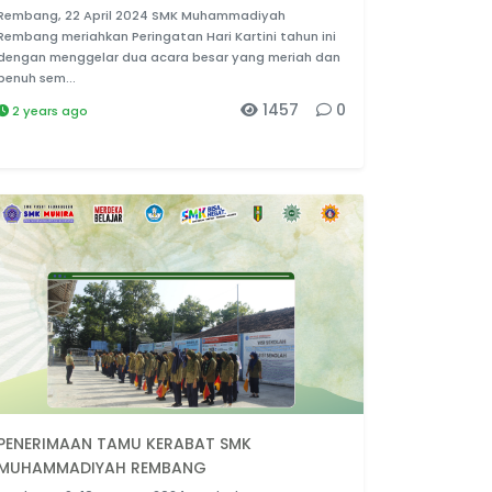
Rembang, 22 April 2024 SMK Muhammadiyah
Rembang meriahkan Peringatan Hari Kartini tahun ini
dengan menggelar dua acara besar yang meriah dan
penuh sem...
1457
0
2 years ago
PENERIMAAN TAMU KERABAT SMK
MUHAMMADIYAH REMBANG