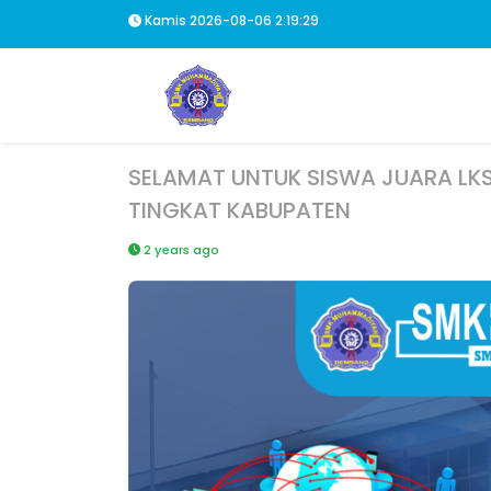
Kamis 2026-08-06
2:19:30
SELAMAT UNTUK SISWA JUARA LK
TINGKAT KABUPATEN
2 years ago