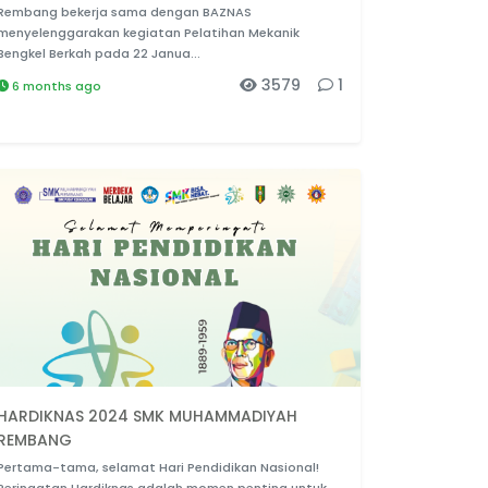
Rembang bekerja sama dengan BAZNAS
menyelenggarakan kegiatan Pelatihan Mekanik
Bengkel Berkah pada 22 Janua...
3579
1
6 months ago
HARDIKNAS 2024 SMK MUHAMMADIYAH
REMBANG
Pertama-tama, selamat Hari Pendidikan Nasional!