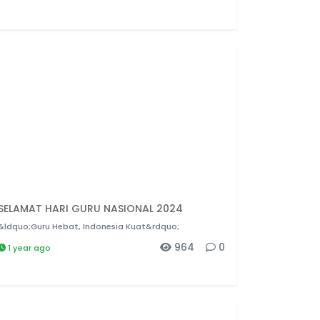
SELAMAT HARI GURU NASIONAL 2024
&ldquo;Guru Hebat, Indonesia Kuat&rdquo;
964
0
1 year ago