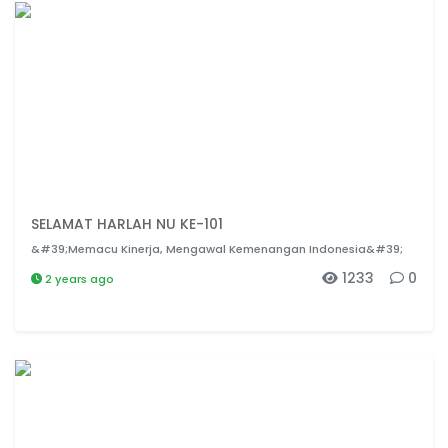
SELAMAT HARLAH NU KE-101
&#39;Memacu Kinerja, Mengawal Kemenangan Indonesia&#39;
1233
0
2 years ago