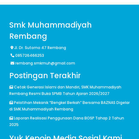
Smk Muhammadiyah
Rembang
Jl. Dr. Sutomo 47 Rembang
085726466253
rembang.smkmuh@gmail.com
Postingan Terakhir
Cetak Generasi Islami dan Mandiri, SMK Muhammadiyah
Rembang Resmi Buka SPMB Tahun Ajaran 2026/2027
Pelatihan Mekanik “Bengkel Berkah” Bersama BAZNAS Digelar
di SMK Muhammadiyah Rembang
Laporan Realisasi Penggunaan Dana BOSP Tahap 2 Tahun
2025
Yuk Kepoin Media Sosial Kami