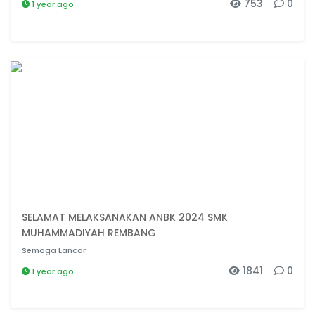
753
0
1 year ago
SELAMAT MELAKSANAKAN ANBK 2024 SMK
MUHAMMADIYAH REMBANG
Semoga Lancar
1841
0
1 year ago