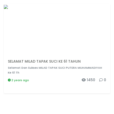
SELAMAT MILAD TAPAK SUCI KE 61 TAHUN
Selamat Dan Sukses MILAD TAPAK SUCI PUTERA MUHAMMADIYAH
Ke 61 Th
1450
0
2 years ago