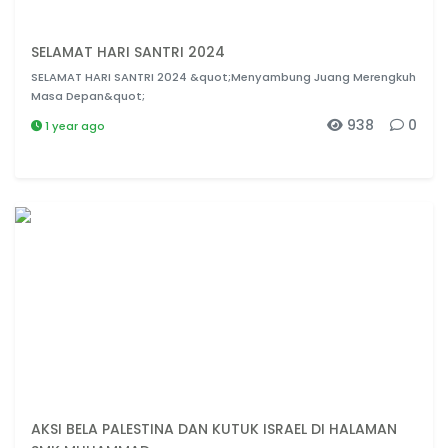
SELAMAT HARI SANTRI 2024
SELAMAT HARI SANTRI 2024 &quot;Menyambung Juang Merengkuh
Masa Depan&quot;
938
0
1 year ago
AKSI BELA PALESTINA DAN KUTUK ISRAEL DI HALAMAN