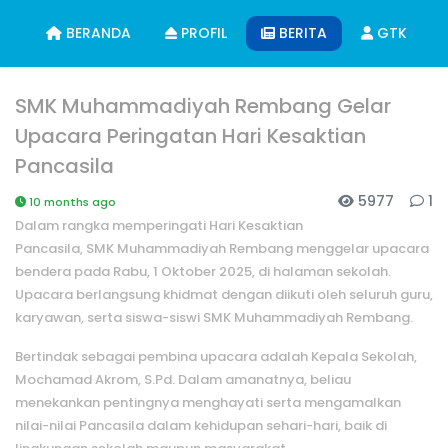
BERANDA
PROFIL
BERITA
GTK
SMK Muhammadiyah Rembang Gelar
Upacara Peringatan Hari Kesaktian
Pancasila
5977
1
10 months ago
Dalam rangka memperingati Hari Kesaktian
Pancasila, SMK Muhammadiyah Rembang menggelar upacara
bendera pada Rabu, 1 Oktober 2025, di halaman sekolah.
Upacara berlangsung khidmat dengan diikuti oleh seluruh guru,
karyawan, serta siswa-siswi SMK Muhammadiyah Rembang.
Bertindak sebagai pembina upacara adalah Kepala Sekolah,
Mochamad Akrom, S.Pd.
Dalam amanatnya, beliau
menekankan pentingnya menghayati serta mengamalkan
nilai-nilai Pancasila dalam kehidupan sehari-hari, baik di