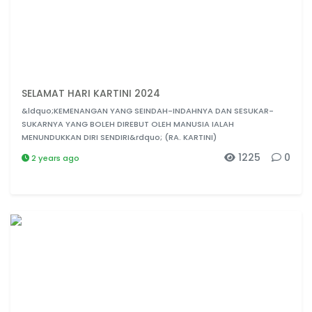
SELAMAT HARI KARTINI 2024
&ldquo;KEMENANGAN YANG SEINDAH-INDAHNYA DAN SESUKAR-
SUKARNYA YANG BOLEH DIREBUT OLEH MANUSIA IALAH
MENUNDUKKAN DIRI SENDIRI&rdquo; (RA. KARTINI)
1225
0
2 years ago