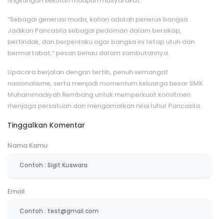
lingkungan sekolah maupun masyarakat.
“Sebagai generasi muda, kalian adalah penerus bangsa.
Jadikan Pancasila sebagai pedoman dalam bersikap,
bertindak, dan berperilaku agar bangsa ini tetap utuh dan
bermartabat,” pesan beliau dalam sambutannya.
Upacara berjalan dengan tertib, penuh semangat
nasionalisme, serta menjadi momentum keluarga besar SMK
Muhammadiyah Rembang untuk memperkuat komitmen
menjaga persatuan dan mengamalkan nilai luhur Pancasila.
Tinggalkan Komentar
Nama Kamu
Email