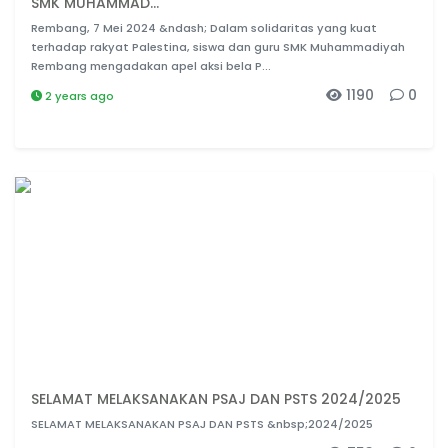
SMK MUHAMMAD...
Rembang, 7 Mei 2024 &ndash; Dalam solidaritas yang kuat
terhadap rakyat Palestina, siswa dan guru SMK Muhammadiyah
Rembang mengadakan apel aksi bela P...
1190
0
2 years ago
SELAMAT MELAKSANAKAN PSAJ DAN PSTS 2024/2025
SELAMAT MELAKSANAKAN PSAJ DAN PSTS &nbsp;2024/2025