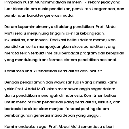
Pimpinan Pusat Muhammadiyah
ini memiliki rekam jejak yang
luar biasa dalam dunia pendidikan, pemikiran keagamaan, dan
pembinaan karakter generasi muda.
Dalam kepemimpinannya di bidang pendidikan, Prof. Abdul
Mu'ti selalu menjunjung tinggi nilai-nilai kebangsaan,
inklusivitas, dan inovasi. Dedikasi beliau dalam memajukan
pendidikan serta memperjuangkan akses pendidikan yang
merata telah terbukti melalui berbagai program dan kebijakan
yang mendukung transformasi sistem pendidikan nasional.
Komitmen untuk Pendidikan Berkualitas dan Inklusif
Dengan pengalaman dan wawasan luas yang dimiliki, kami
yakin Prof. Abdul Mu'ti akan membawa angin segar dalam
dunia pendidikan menengah di Indonesia. Komitmen beliau
untuk menciptakan
pendidikan yang berkualitas, inklusif, dan
berbasis karakter
akan menjadi fondasi penting dalam
pembangunan generasi masa depan yang unggul.
Kami mendoakan agar Prof. Abdul Mu'ti senantiasa diberi