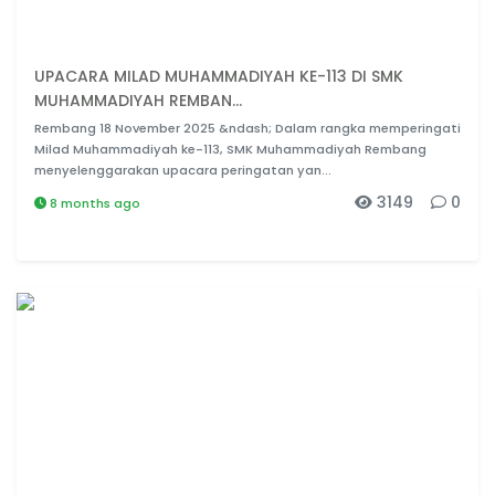
UPACARA MILAD MUHAMMADIYAH KE-113 DI SMK
MUHAMMADIYAH REMBAN...
Rembang 18 November 2025 &ndash; Dalam rangka memperingati
Milad Muhammadiyah ke-113, SMK Muhammadiyah Rembang
menyelenggarakan upacara peringatan yan...
3149
0
8 months ago