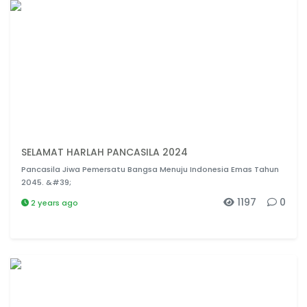
SELAMAT HARLAH PANCASILA 2024
Pancasila Jiwa Pemersatu Bangsa Menuju Indonesia Emas Tahun
2045. &#39;
1197
0
2 years ago