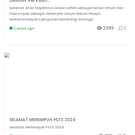
DAERAH IPM KABU...
Selamat atas terpilihnya Abdul Adhim sebagai Ketua Umum dan
Fida Atiyah sebagai Sekretaris Umum Ikatan Pelajar
Muhammadiyah Kabupaten Rembang! Semoga...
2089
1
2 years ago
SELAMAT MENEMPUH PSTS 2024
Selamat Menempuh PSTS 2024