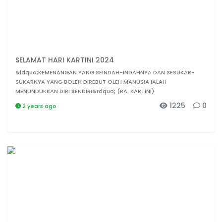
SELAMAT HARI KARTINI 2024
&ldquo;KEMENANGAN YANG SEINDAH-INDAHNYA DAN SESUKAR-
SUKARNYA YANG BOLEH DIREBUT OLEH MANUSIA IALAH
MENUNDUKKAN DIRI SENDIRI&rdquo; (RA. KARTINI)
1225
0
2 years ago