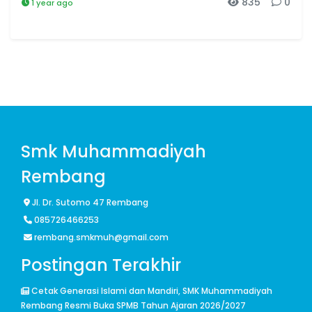
835
0
1 year ago
Smk Muhammadiyah
Rembang
Jl. Dr. Sutomo 47 Rembang
085726466253
rembang.smkmuh@gmail.com
Postingan Terakhir
Cetak Generasi Islami dan Mandiri, SMK Muhammadiyah
Rembang Resmi Buka SPMB Tahun Ajaran 2026/2027