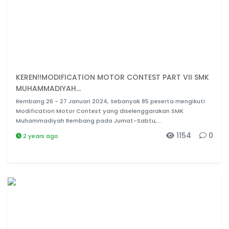
KEREN!!MODIFICATION MOTOR CONTEST PART VII SMK
MUHAMMADIYAH...
Rembang 26 - 27 Januari 2024, Sebanyak 85 peserta mengikuti
Modification Motor Contest yang diselenggarakan SMK
Muhammadiyah Rembang pada Jumat-Sabtu,...
1154
0
2 years ago