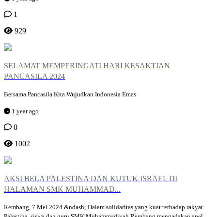
1
929
SELAMAT MEMPERINGATI HARI KESAKTIAN
PANCASILA 2024
Bersama Pancasila Kita Wujudkan Indonesia Emas
1 year ago
0
1002
AKSI BELA PALESTINA DAN KUTUK ISRAEL DI
HALAMAN SMK MUHAMMAD...
Rembang, 7 Mei 2024 &ndash; Dalam solidaritas yang kuat terhadap rakyat
Palestina, siswa dan guru SMK Muhammadiyah Rembang mengadakan apel