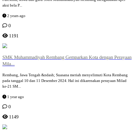
aksi bela P...
2 years ago
0
1191
SMK Muhammadiyah Rembang Gemparkan Kota dengan Perayaan
Mila...
Rembang, Jawa Tengah &ndash; Suasana meriah menyelimuti Kota Rembang
pada tanggal 10 dan 11 Desember 2024. Hal ini dikarenakan perayaan Milad
ke-21 SM...
1 year ago
0
1149