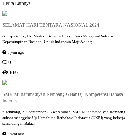
Berita Lainnya
SELAMAT HARI TENTARA NASIONAL 2024
&nbsp;&quot;TNI Modern Bersama Rakyat Siap Mengawal Suksesi
Kepemimpinan Nasional Untuk Indonesia Maju&quot;.
1 year ago
0
1037
SMK Muhammadiyah Rembang Gelar Uji Kompetensi Bahasa
Indones...
*Rembang, 2-3 September 2024* &ndash; SMK Muhammadiyah Rembang
sukses menggelar Uji Kemahiran Berbahasa Indonesia (UKBI) yang bekerja
sama dengan Bala...
1 year ago