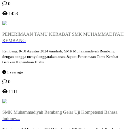
0
1453
PENERIMAAN TAMU KERABAT SMK MUHAMMADIYAH
REMBANG
Rembang, 9-10 Agustus 2024 &mdash; SMK Muhammadiyah Rembang
dengan bangga menyelenggarakan acara &quot;Penerimaan Tamu Kerabat
Gerakan Kepanduan Hizbu...
1 year ago
0
1111
SMK Muhammadiyah Rembang Gelar Uji Kompetensi Bahasa
Indones...