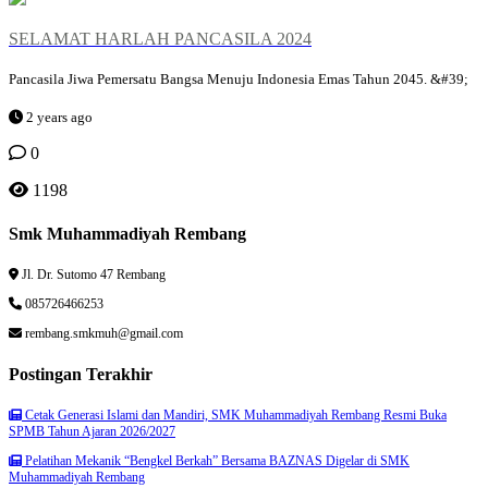
SELAMAT HARLAH PANCASILA 2024
Pancasila Jiwa Pemersatu Bangsa Menuju Indonesia Emas Tahun 2045. &#39;
2 years ago
0
1198
Smk Muhammadiyah Rembang
Jl. Dr. Sutomo 47 Rembang
085726466253
rembang.smkmuh@gmail.com
Postingan Terakhir
Cetak Generasi Islami dan Mandiri, SMK Muhammadiyah Rembang Resmi Buka
SPMB Tahun Ajaran 2026/2027
Pelatihan Mekanik “Bengkel Berkah” Bersama BAZNAS Digelar di SMK
Muhammadiyah Rembang