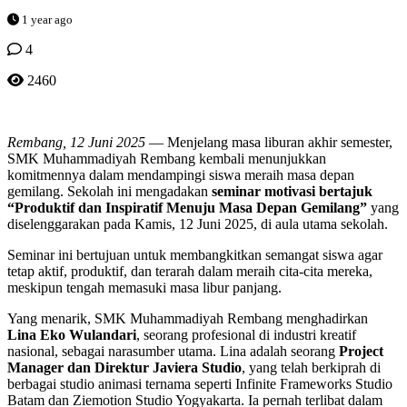
1 year ago
4
2460
Rembang, 12 Juni 2025
— Menjelang masa liburan akhir semester,
SMK Muhammadiyah Rembang kembali menunjukkan
komitmennya dalam mendampingi siswa meraih masa depan
gemilang. Sekolah ini mengadakan
seminar motivasi bertajuk
“Produktif dan Inspiratif Menuju Masa Depan Gemilang”
yang
diselenggarakan pada Kamis, 12 Juni 2025, di aula utama sekolah.
Seminar ini bertujuan untuk membangkitkan semangat siswa agar
tetap aktif, produktif, dan terarah dalam meraih cita-cita mereka,
meskipun tengah memasuki masa libur panjang.
Yang menarik, SMK Muhammadiyah Rembang menghadirkan
Lina Eko Wulandari
, seorang profesional di industri kreatif
nasional, sebagai narasumber utama. Lina adalah seorang
Project
Manager dan Direktur Javiera Studio
, yang telah berkiprah di
berbagai studio animasi ternama seperti Infinite Frameworks Studio
Batam dan Ziemotion Studio Yogyakarta. Ia pernah terlibat dalam