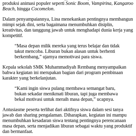
produksi animasi populer seperti
Sonic Boom
,
Vampirina
,
Kangaroo
Beach
, hingga
Cocomelon
.
Dalam penyampaiannya, Lina menekankan pentingnya membangun
mimpi sejak dini, serta bagaimana menumbuhkan disiplin,
kreativitas, dan tanggung jawab untuk menghadapi dunia kerja yang
kompetitif.
“Masa depan milik mereka yang terus belajar dan tidak
takut mencoba. Liburan bukan alasan untuk berhenti
berkembang,” ujarnya memotivasi para siswa.
Kepala sekolah SMK Muhammadiyah Rembang menyampaikan
bahwa kegiatan ini merupakan bagian dari program pembinaan
karakter yang berkelanjutan.
“Kami ingin siswa pulang membawa semangat baru,
bukan sekadar menikmati liburan, tapi juga membawa
bekal motivasi untuk meraih masa depan,” ucapnya.
Antusiasme peserta terlihat dari aktifnya siswa dalam sesi tanya
jawab dan sharing pengalaman. Diharapkan, kegiatan ini mampu
menumbuhkan kesadaran siswa tentang pentingnya perencanaan
masa depan, serta menjadikan liburan sebagai waktu yang produktif
dan bermanfaat.