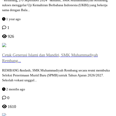
*Rembang, 2-3 September 2024* &ndash; SMK Muhammadiyah Rembang
sukses menggelar Uji Kemahiran Berbahasa Indonesia (UKBI) yang bekerja
sama dengan Bala...
1 year ago
1
926
Cetak Generasi Islami dan Mandiri, SMK Muhammadiyah
Rembang...
REMBANG &ndash; SMK Muhammadiyah Rembang secara resmi membuka
Seleksi Penerimaan Murid Baru (SPMB) untuk Tahun Ajaran 2026/2027.
Sekolah vokasi unggul...
2 months ago
0
1610