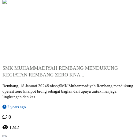
SMK MUHAMMADIYAH REMBANG MENDUKUNG
KEGIATAN REMBANG ZERO KNA...
Rembang, 18 Januari 2024&nbsp;SMK Muhammadiyah Rembang mendukung
operasi zero knalpot brong sebagai bagian dari upaya untuk menjaga
lingkungan dan kes...
2 years ago
0
1242