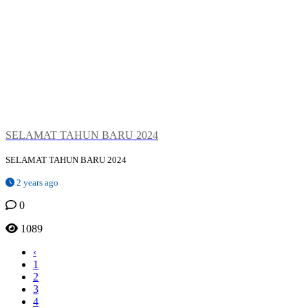
SELAMAT TAHUN BARU 2024
SELAMAT TAHUN BARU 2024
2 years ago
0
1089
‹
1
2
3
4