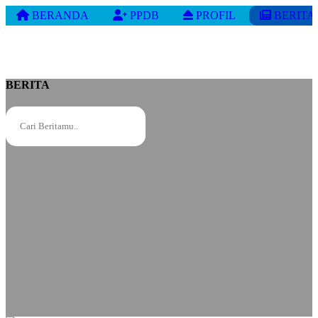
BERANDA
PPDB
PROFIL
BERITA
BERITA