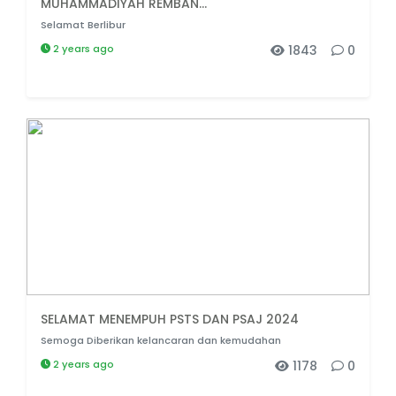
MUHAMMADIYAH REMBAN...
Selamat Berlibur
2 years ago
1843
0
SELAMAT MENEMPUH PSTS DAN PSAJ 2024
Semoga Diberikan kelancaran dan kemudahan
2 years ago
1178
0