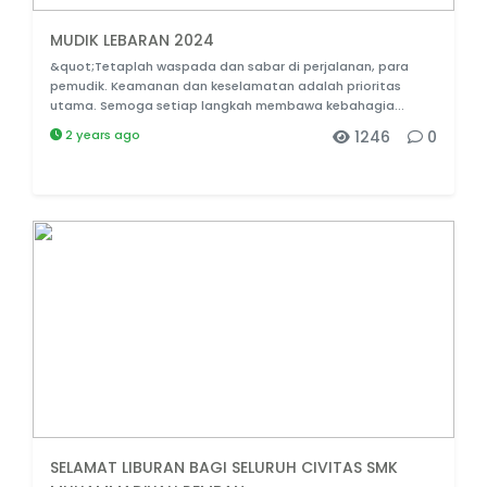
MUDIK LEBARAN 2024
&quot;Tetaplah waspada dan sabar di perjalanan, para
pemudik. Keamanan dan keselamatan adalah prioritas
utama. Semoga setiap langkah membawa kebahagia...
2 years ago
1246
0
SELAMAT LIBURAN BAGI SELURUH CIVITAS SMK