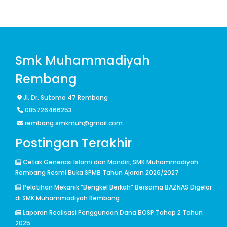
Smk Muhammadiyah
Rembang
Jl. Dr. Sutomo 47 Rembang
085726466253
rembang.smkmuh@gmail.com
Postingan Terakhir
Cetak Generasi Islami dan Mandiri, SMK Muhammadiyah
Rembang Resmi Buka SPMB Tahun Ajaran 2026/2027
Pelatihan Mekanik “Bengkel Berkah” Bersama BAZNAS Digelar
di SMK Muhammadiyah Rembang
Laporan Realisasi Penggunaan Dana BOSP Tahap 2 Tahun
2025