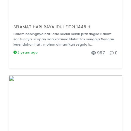
SELAMAT HARI RAYA IDUL FITRI 1445 H
Dalam beningnya hati ada secuil benih prasangka.Dalam
santunnya ucapan ada kalanya khilaf tak sengaja.Dengan
kerendahan hati, mohon dimaafkan segala k...
2 years ago
997
0