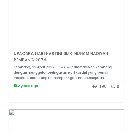
UPACARA HARI KARTINI SMK MUHAMMADIYAH
REMBANG 2024
Rembang, 22 April 2024 - SMK Muhammadiyah Rembang
dengan menggelar peringatan Hari Kartini yang penuh
makna. Dalam rangka memperingati hari bersejarah...
2 years ago
1190
0