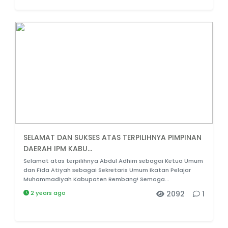
SELAMAT DAN SUKSES ATAS TERPILIHNYA PIMPINAN
DAERAH IPM KABU...
Selamat atas terpilihnya Abdul Adhim sebagai Ketua Umum
dan Fida Atiyah sebagai Sekretaris Umum Ikatan Pelajar
Muhammadiyah Kabupaten Rembang! Semoga...
2 years ago
2092
1