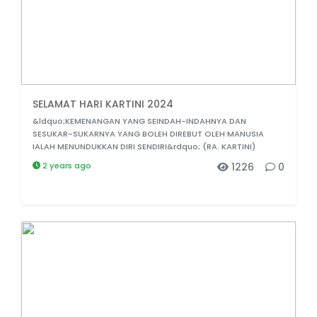
SELAMAT HARI KARTINI 2024
&ldquo;KEMENANGAN YANG SEINDAH-INDAHNYA DAN
SESUKAR-SUKARNYA YANG BOLEH DIREBUT OLEH MANUSIA
IALAH MENUNDUKKAN DIRI SENDIRI&rdquo; (RA. KARTINI)
2 years ago
1226
0